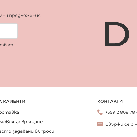
н
ални предложения.
ботват
А КЛИЕНТИ
КОНТАКТИ
оставка
+359 2 808 78
словия за връщане
Свържи се с 
есто задавани въпроси