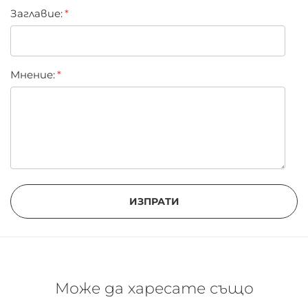
Заглавиe:
Мнение:
ИЗПРАТИ
Може да харесате също