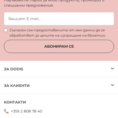
Научавайте първи за нови продукти, промоции и
специални предложения.
Съгласен съм предоставените от мен данни да се
обработват за целите на изпращане на бюлетин.
АБОНИРАМ СЕ
ЗА DODIS
ЗА КЛИЕНТИ
КОНТАКТИ
+359 2 808 78 40