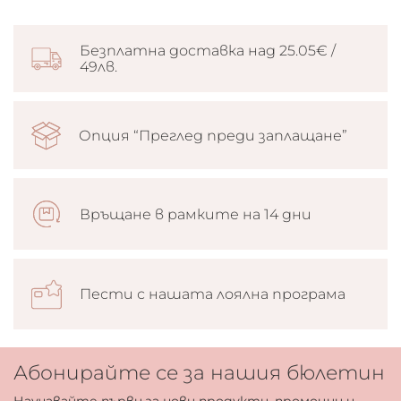
Безплатна доставка над 25.05€ /
49лв.
Опция “Преглед преди заплащане”
Връщане в рамките на 14 дни
Пести с нашата лоялна програма
Абонирайте се за нашия бюлетин