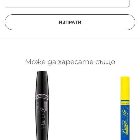
ИЗПРАТИ
Може да харесате също