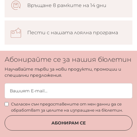
Връщане в рамките на 14 дни
Пести с нашата лоялна програма
Абонирайте се за нашия бюлетин
Научавайте първи за нови продукти, промоции и
специални предложения.
Съгласен съм предоставените от мен данни да се
обработват за целите на изпращане на бюлетин.
АБОНИРАМ СЕ