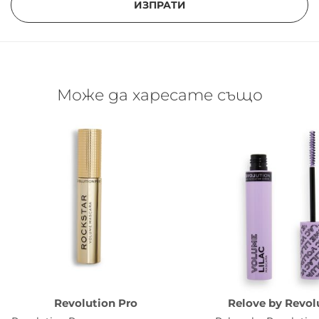
ИЗПРАТИ
Може да харесате също
Revolution Pro
Relove by Revol