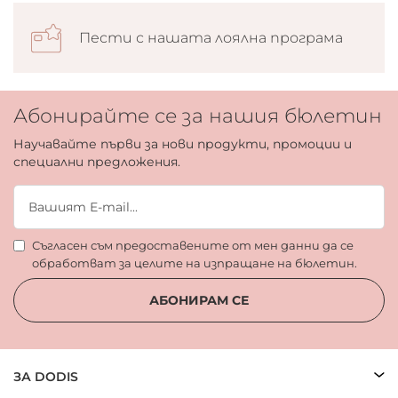
Пести с нашата лоялна програма
Абонирайте се за нашия бюлетин
Научавайте първи за нови продукти, промоции и
специални предложения.
Съгласен съм предоставените от мен данни да се
обработват за целите на изпращане на бюлетин.
АБОНИРАМ СЕ
ЗА DODIS