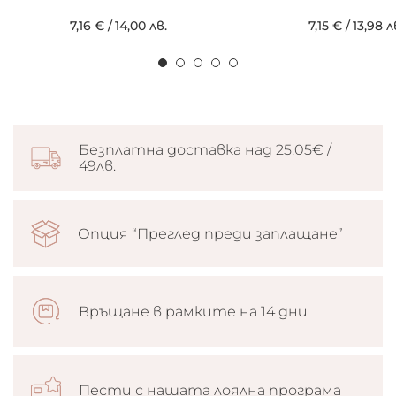
7,16 €
/
14,00 лв.
7,15 €
/
13,98 л
Безплатна доставка над 25.05€ /
49лв.
Опция “Преглед преди заплащане”
Връщане в рамките на 14 дни
Пести с нашата лоялна програма