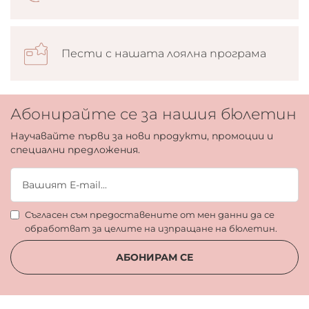
Пести с нашата лоялна програма
Абонирайте се за нашия бюлетин
Научавайте първи за нови продукти, промоции и
специални предложения.
Съгласен съм предоставените от мен данни да се
обработват за целите на изпращане на бюлетин.
АБОНИРАМ СЕ